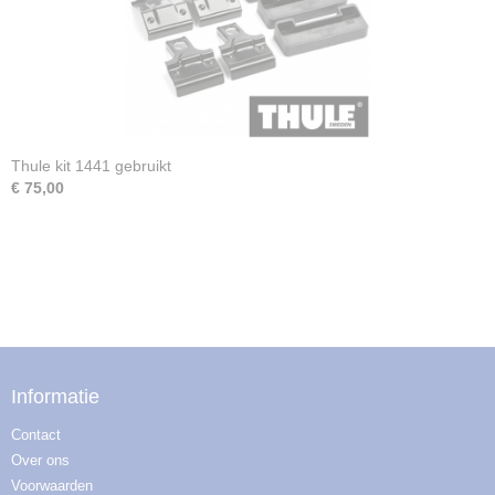
Thule kit 1441 gebruikt
€ 75,00
Informatie
Contact
Over ons
Voorwaarden