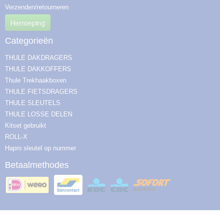
Verzenden/retourneren
Herroeping
Categorieën
THULE DAKDRAGERS
THULE DAKKOFFERS
Thule Trekhaakboxen
THULE FIETSDRAGERS
THULE SLEUTELS
THULE LOSSE DELEN
Kitset gebruikt
ROLL-X
Hapro sleutel op nummer
Betaalmethodes