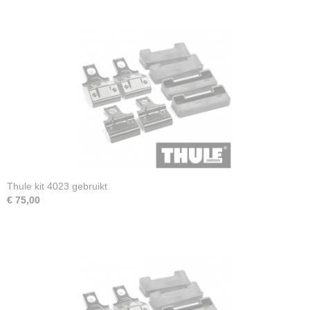
Thule kit 4023 gebruikt
€ 75,00