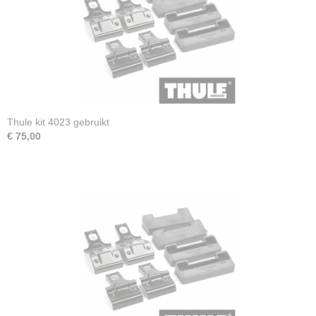
Thule kit 4023 gebruikt
€ 75,00