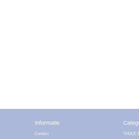
Informatie
Categ
Contact
THULE