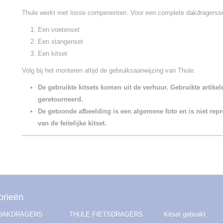
Thule werkt met losse compenenten. Voor een complete dakdragersset
Een voetenset
Een stangenset
Een kitset
Volg bij het monteren altijd de gebruiksaanwijzing van Thule.
De gebruikte kitsets komen uit de verhuur. Gebruikte artike
geretourneerd.
De getoonde afbeelding is een algemene foto en is niet repr
van de feitelijke kitset.
orieën
 DAKDRAGERS
THULE FIETSDRAGERS
Kitset gebruikt