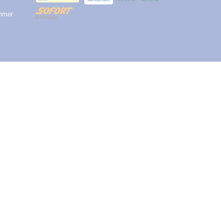
ummer