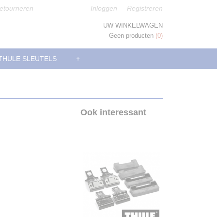
etourneren
Inloggen
Registreren
UW WINKELWAGEN
Geen producten
(0)
THULE SLEUTELS
+
Ook interessant