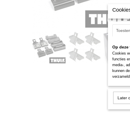
Cookies
Toeste
Op deze 
Cookies wo
functies e
media-, ad
kunnen dez
verzameld 
Later 