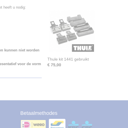
 heeft u nodig:
len kunnen niet worden
Thule kit 1441 gebruikt
esentatief voor de vorm
€ 75,00
Betaalmethodes