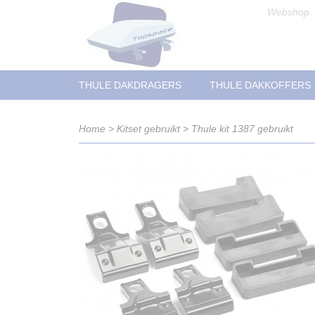
Webshop
THULE DAKDRAGERS
THULE DAKKOFFERS
Home
>
Kitset gebruikt
>
Thule kit 1387 gebruikt