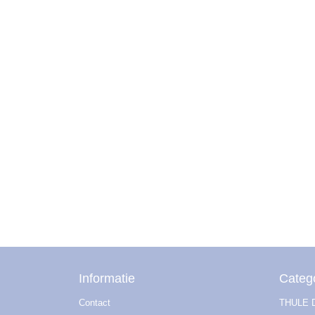
Informatie
Categ
Contact
THULE