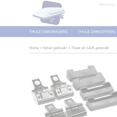
Webshop
THULE DAKDRAGERS
THULE DAKKOFFERS
Home
>
Kitset gebruikt
>
Thule kit 1425 gebruikt