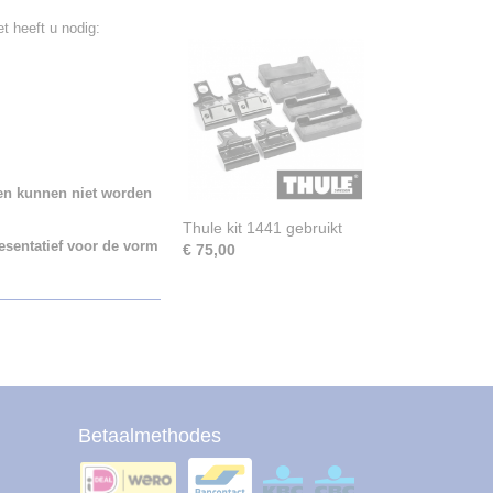
 heeft u nodig:
len kunnen niet worden
Thule kit 1441 gebruikt
esentatief voor de vorm
€ 75,00
Betaalmethodes