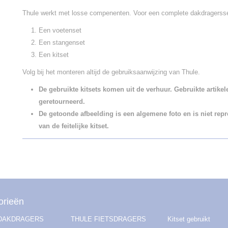
Thule werkt met losse compenenten. Voor een complete dakdragersset
Een voetenset
Een stangenset
Een kitset
Volg bij het monteren altijd de gebruiksaanwijzing van Thule.
De gebruikte kitsets komen uit de verhuur. Gebruikte artike
geretourneerd.
De getoonde afbeelding is een algemene foto en is niet repr
van de feitelijke kitset.
orieën
 DAKDRAGERS
THULE FIETSDRAGERS
Kitset gebruikt