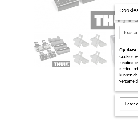
Cookies
Toeste
Op deze 
Cookies wo
functies e
media-, ad
kunnen dez
verzameld 
Later 