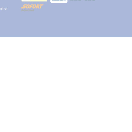
ummer