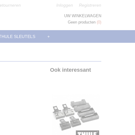
etourneren
Inloggen
Registreren
UW WINKELWAGEN
Geen producten
(0)
THULE SLEUTELS
+
Ook interessant