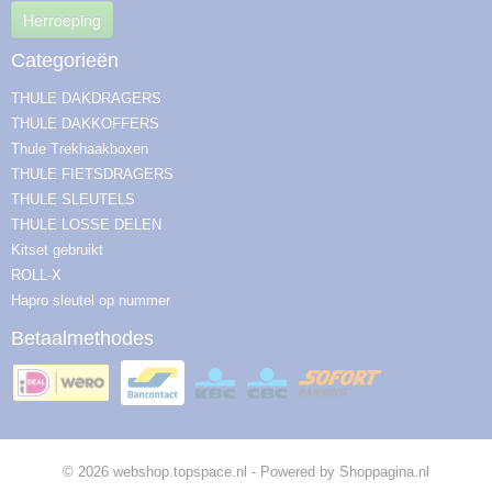
Herroeping
Categorieën
THULE DAKDRAGERS
THULE DAKKOFFERS
Thule Trekhaakboxen
THULE FIETSDRAGERS
THULE SLEUTELS
THULE LOSSE DELEN
Kitset gebruikt
ROLL-X
Hapro sleutel op nummer
Betaalmethodes
© 2026 webshop.topspace.nl - Powered by Shoppagina.nl