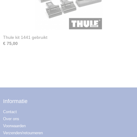
Thule kit 1441 gebruikt
€ 75,00
Informatie
Contact
Over ons
Voorwaarden
Verzenden/retourneren