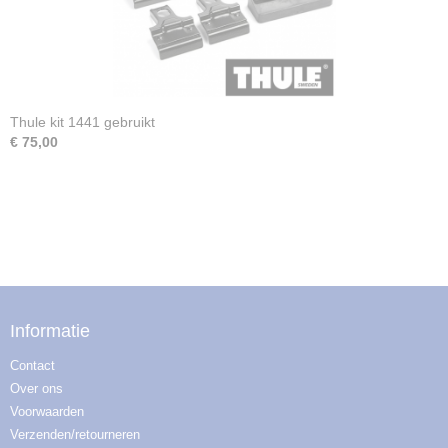
Thule kit 1441 gebruikt
€ 75,00
Informatie
Contact
Over ons
Voorwaarden
Verzenden/retourneren