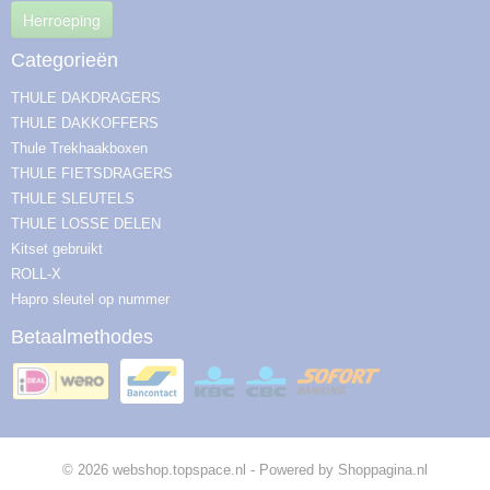
Herroeping
Categorieën
THULE DAKDRAGERS
THULE DAKKOFFERS
Thule Trekhaakboxen
THULE FIETSDRAGERS
THULE SLEUTELS
THULE LOSSE DELEN
Kitset gebruikt
ROLL-X
Hapro sleutel op nummer
Betaalmethodes
© 2026 webshop.topspace.nl - Powered by Shoppagina.nl