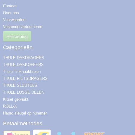
Contact
Over ons
Voorwaarden
Verzenden/retourneren
Herroeping
Categorieën
THULE DAKDRAGERS
THULE DAKKOFFERS
Thule Trekhaakboxen
THULE FIETSDRAGERS
THULE SLEUTELS
THULE LOSSE DELEN
Kitset gebruikt
ROLL-X
Hapro sleutel op nummer
Betaalmethodes