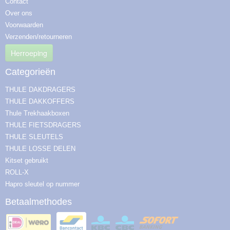
Contact
Over ons
Voorwaarden
Verzenden/retourneren
Herroeping
Categorieën
THULE DAKDRAGERS
THULE DAKKOFFERS
Thule Trekhaakboxen
THULE FIETSDRAGERS
THULE SLEUTELS
THULE LOSSE DELEN
Kitset gebruikt
ROLL-X
Hapro sleutel op nummer
Betaalmethodes