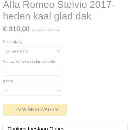
Alfa Romeo Stelvio 2017-
heden kaal glad dak
€ 310,00
(inclusief btw 21%)
Soort stang
Vul uw kenteken in ter controle
Aantal
IN WINKELWAGEN
Specificaties
Cookies toestaan Opties