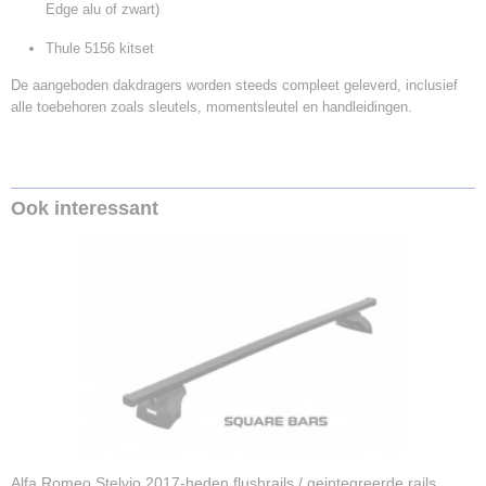
Edge alu of zwart)
Thule 5156 kitset
De aangeboden dakdragers worden steeds compleet geleverd, inclusief
alle toebehoren zoals sleutels, momentsleutel en handleidingen.
Ook interessant
Alfa Romeo Stelvio 2017-heden flushrails / geintegreerde rails