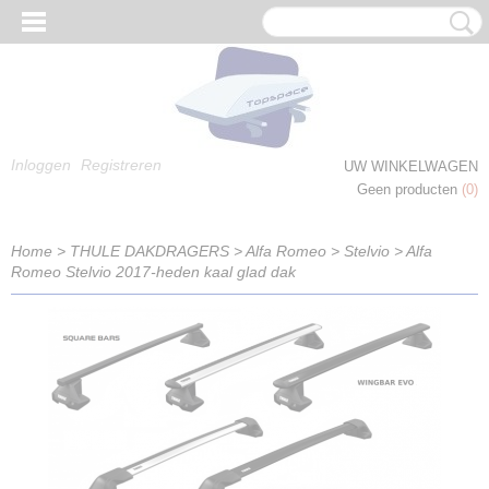
Inloggen
Registreren
UW WINKELWAGEN
Geen producten
(0)
Home
>
THULE DAKDRAGERS
>
Alfa Romeo
>
Stelvio
>
Alfa
Romeo Stelvio 2017-heden kaal glad dak