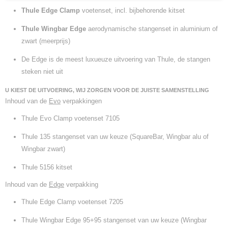
Thule Edge Clamp
voetenset, incl. bijbehorende kitset
Thule Wingbar Edge
aerodynamische stangenset in aluminium of
zwart (meerprijs)
De Edge is de meest luxueuze uitvoering van Thule, de stangen
steken niet uit
U KIEST DE UITVOERING, WIJ ZORGEN VOOR DE JUISTE SAMENSTELLING
Inhoud van de
Evo
verpakkingen
Thule Evo Clamp voetenset 7105
Thule 135 stangenset van uw keuze (SquareBar, Wingbar alu of
Wingbar zwart)
Thule 5156 kitset
Inhoud van de
Edge
verpakking
Thule Edge Clamp voetenset 7205
Thule Wingbar Edge 95+95 stangenset van uw keuze (Wingbar