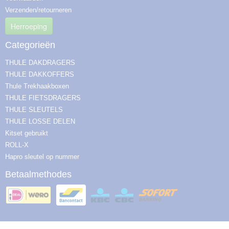
Verzenden/retourneren
Herroeping
Categorieën
THULE DAKDRAGERS
THULE DAKKOFFERS
Thule Trekhaakboxen
THULE FIETSDRAGERS
THULE SLEUTELS
THULE LOSSE DELEN
Kitset gebruikt
ROLL-X
Hapro sleutel op nummer
Betaalmethodes