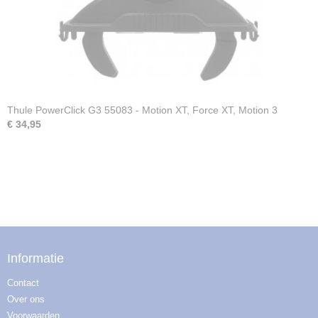
Thule PowerClick G3 55083 - Motion XT, Force XT, Motion 3
€ 34,95
Informatie
Contact
Over ons
Voorwaarden