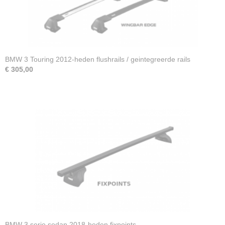
BMW 3 Touring 2012-heden flushrails / geintegreerde rails
€ 305,00
BMW 3 serie sedan 2018-heden fixpoints