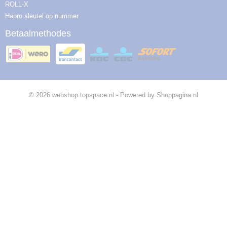
ROLL-X
Hapro sleutel op nummer
Betaalmethodes
© 2026 webshop.topspace.nl - Powered by Shoppagina.nl