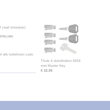
f zwart (meerprijs)
NSTELLING
f alle toebehoren zoals
Thule 4 slotcilinders 4504
met Master Key
€ 32,95