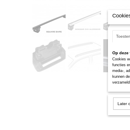
Cookies
Toeste
Op deze 
Cookies wo
functies e
media-, ad
kunnen dez
verzameld 
Later 