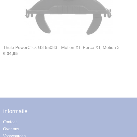
Thule PowerClick G3 55083 - Motion XT, Force XT, Motion 3
€ 34,95
Informatie
Contact
Over ons
Voorwaarden