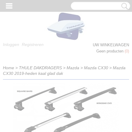
Inloggen
Registreren
UW WINKELWAGEN
Geen producten
(0)
Home
>
THULE DAKDRAGERS
>
Mazda
>
Mazda CX30
>
Mazda
CX30 2019-heden kaal glad dak