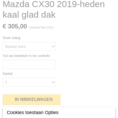
Mazda CX30 2019-heden
kaal glad dak
€ 305,00
(inclusief btw 21%)
Soort stang
Vul uw kenteken in ter controle
Aantal
IN WINKELWAGEN
Cookies toestaan Opties
Specificaties