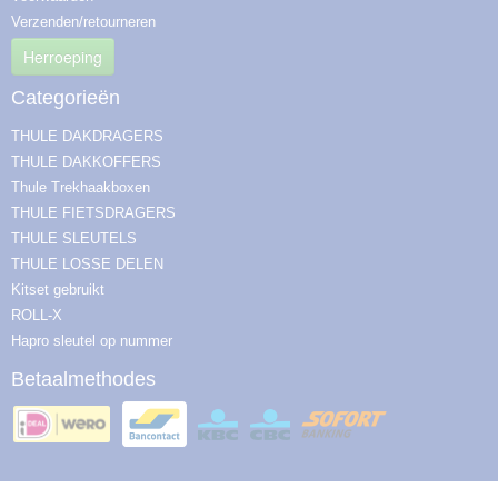
Verzenden/retourneren
Herroeping
Categorieën
THULE DAKDRAGERS
THULE DAKKOFFERS
Thule Trekhaakboxen
THULE FIETSDRAGERS
THULE SLEUTELS
THULE LOSSE DELEN
Kitset gebruikt
ROLL-X
Hapro sleutel op nummer
Betaalmethodes