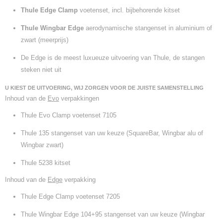
Thule Edge Clamp
voetenset, incl. bijbehorende kitset
Thule Wingbar Edge
aerodynamische stangenset in aluminium of
zwart (meerprijs)
De Edge is de meest luxueuze uitvoering van Thule, de stangen
steken niet uit
U KIEST DE UITVOERING, WIJ ZORGEN VOOR DE JUISTE SAMENSTELLING
Inhoud van de
Evo
verpakkingen
Thule Evo Clamp voetenset 7105
Thule 135 stangenset van uw keuze (SquareBar, Wingbar alu of
Wingbar zwart)
Thule 5238 kitset
Inhoud van de
Edge
verpakking
Thule Edge Clamp voetenset 7205
Thule Wingbar Edge 104+95 stangenset van uw keuze (Wingbar