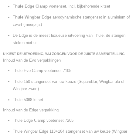
Thule Edge Clamp
voetenset, incl. bijbehorende kitset
Thule Wingbar Edge
aerodynamische stangenset in aluminium of
zwart (meerprijs)
De Edge is de meest luxueuze uitvoering van Thule, de stangen
steken niet uit
U KIEST DE UITVOERING, WIJ ZORGEN VOOR DE JUISTE SAMENSTELLING
Inhoud van de
Evo
verpakkingen
Thule Evo Clamp voetenset 7105
Thule 150 stangenset van uw keuze (SquareBar, Wingbar alu of
Wingbar zwart)
Thule 5068 kitset
Inhoud van de
Edge
verpakking
Thule Edge Clamp voetenset 7205
Thule Wingbar Edge 113+104 stangenset van uw keuze (Wingbar