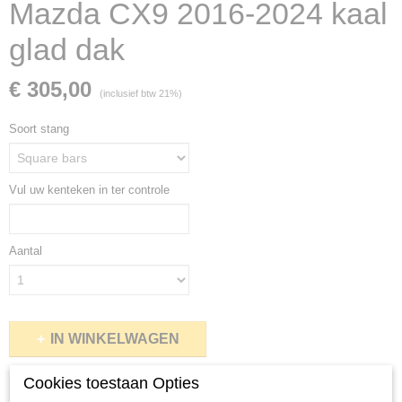
Mazda CX9 2016-2024 kaal
glad dak
€ 305,00
(inclusief btw 21%)
Soort stang
Vul uw kenteken in ter controle
Aantal
IN WINKELWAGEN
Cookies toestaan Opties
Specificaties