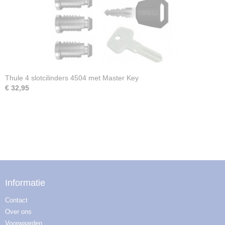
Thule 4 slotcilinders 4504 met Master Key
€ 32,95
Informatie
Contact
Over ons
Voorwaarden