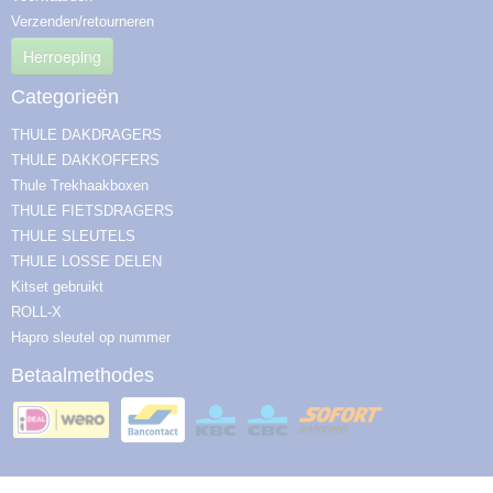
Verzenden/retourneren
Herroeping
Categorieën
THULE DAKDRAGERS
THULE DAKKOFFERS
Thule Trekhaakboxen
THULE FIETSDRAGERS
THULE SLEUTELS
THULE LOSSE DELEN
Kitset gebruikt
ROLL-X
Hapro sleutel op nummer
Betaalmethodes