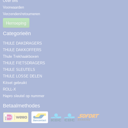
Over ons
Voorwaarden
Verzenden/retourneren
Herroeping
Categorieën
THULE DAKDRAGERS
THULE DAKKOFFERS
Thule Trekhaakboxen
THULE FIETSDRAGERS
THULE SLEUTELS
THULE LOSSE DELEN
Kitset gebruikt
ROLL-X
Hapro sleutel op nummer
Betaalmethodes