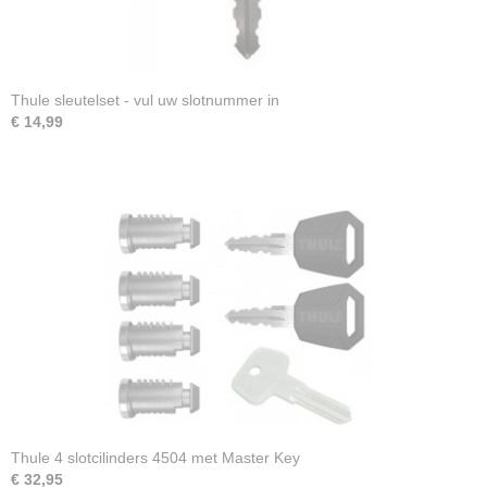
Thule sleutelset - vul uw slotnummer in
€ 14,99
Thule 4 slotcilinders 4504 met Master Key
€ 32,95