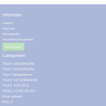
Informatie
Contact
Over ons
Voorwaarden
Verzenden/retourneren
Herroeping
Categorieën
THULE DAKDRAGERS
THULE DAKKOFFERS
Thule Trekhaakboxen
THULE FIETSDRAGERS
THULE SLEUTELS
THULE LOSSE DELEN
Kitset gebruikt
ROLL-X