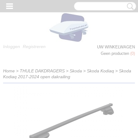
Inloggen
Registreren
UW WINKELWAGEN
Geen producten
(0)
Home
>
THULE DAKDRAGERS
>
Skoda
>
Skoda Kodiaq
>
Skoda
Kodiaq 2017-2024 open dakrailing