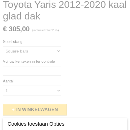
Toyota Yaris 2012-2020 kaal
glad dak
€ 305,00
(inclusief btw 21%)
Soort stang
Vul uw kenteken in ter controle
Aantal
IN WINKELWAGEN
Cookies toestaan Opties
Specificaties