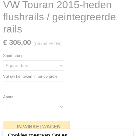
VW Touran 2015-heden
flushrails / geintegreerde
rails
€ 305,00
(inclusief btw 21%)
Soort stang
Vul uw kenteken in ter controle
Aantal
IN WINKELWAGEN
Cookies toestaan Opties