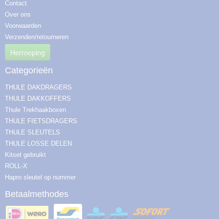
Contact
Over ons
Voorwaarden
Verzenden/retourneren
Herroeping
Categorieën
THULE DAKDRAGERS
THULE DAKKOFFERS
Thule Trekhaakboxen
THULE FIETSDRAGERS
THULE SLEUTELS
THULE LOSSE DELEN
Kitset gebruikt
ROLL-X
Hapro sleutel op nummer
Betaalmethodes