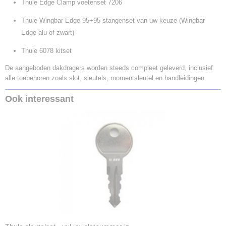
Thule Edge Clamp voetenset 7206
Thule Wingbar Edge 95+95 stangenset van uw keuze (Wingbar
Edge alu of zwart)
Thule 6078 kitset
De aangeboden dakdragers worden steeds compleet geleverd, inclusief
alle toebehoren zoals slot, sleutels, momentsleutel en handleidingen.
Ook interessant