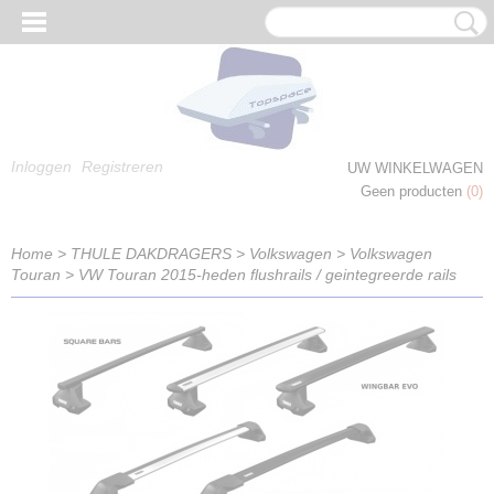
Inloggen
Registreren
UW WINKELWAGEN
Geen producten
(0)
Home
>
THULE DAKDRAGERS
>
Volkswagen
>
Volkswagen
Touran
>
VW Touran 2015-heden flushrails / geintegreerde rails