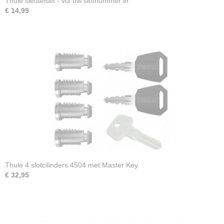
Thule sleutelset - vul uw slotnummer in
€ 14,99
Thule 4 slotcilinders 4504 met Master Key
€ 32,95