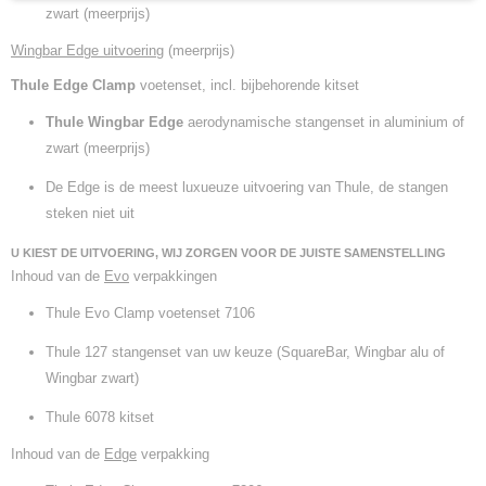
zwart (meerprijs)
Wingbar Edge uitvoering
(meerprijs)
Thule Edge Clamp
voetenset, incl. bijbehorende kitset
Thule Wingbar Edge
aerodynamische stangenset in aluminium of
zwart (meerprijs)
De Edge is de meest luxueuze uitvoering van Thule, de stangen
steken niet uit
U KIEST DE UITVOERING, WIJ ZORGEN VOOR DE JUISTE SAMENSTELLING
Inhoud van de
Evo
verpakkingen
Thule Evo Clamp voetenset 7106
Thule 127 stangenset van uw keuze (SquareBar, Wingbar alu of
Wingbar zwart)
Thule 6078 kitset
Inhoud van de
Edge
verpakking