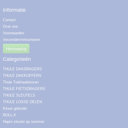
Informatie
Contact
Over ons
Voorwaarden
Verzenden/retourneren
Herroeping
Categorieën
THULE DAKDRAGERS
THULE DAKKOFFERS
Thule Trekhaakboxen
THULE FIETSDRAGERS
THULE SLEUTELS
THULE LOSSE DELEN
Kitset gebruikt
ROLL-X
Hapro sleutel op nummer