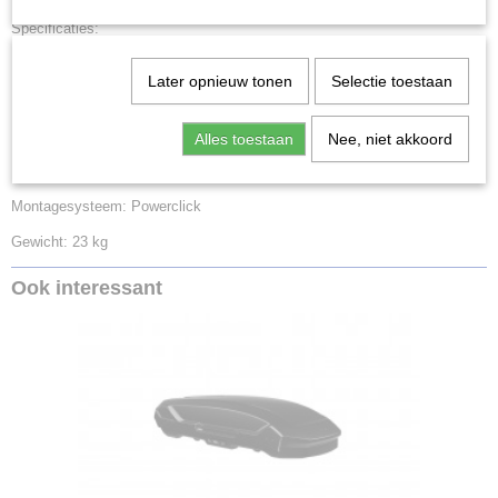
Specificaties:
Inhoud: 400 liter
Later opnieuw tonen
Selectie toestaan
Buitenmaten: 216 x 89 x 36 cm
Binnenmaten: 203 x 74 x 30 cm
Alles toestaan
Nee, niet akkoord
Laadvermogen: 75 kg
Montagesysteem: Powerclick
Gewicht: 23 kg
Ook interessant