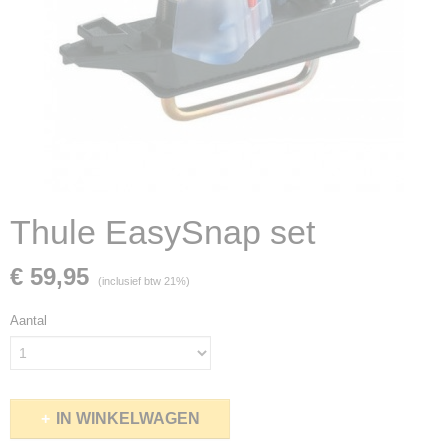
Thule EasySnap set
€ 59,95
(inclusief btw 21%)
Aantal
IN WINKELWAGEN