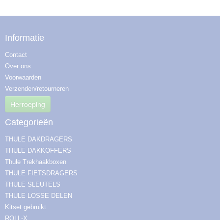
Informatie
Contact
Over ons
Voorwaarden
Verzenden/retourneren
Herroeping
Categorieën
THULE DAKDRAGERS
THULE DAKKOFFERS
Thule Trekhaakboxen
THULE FIETSDRAGERS
THULE SLEUTELS
THULE LOSSE DELEN
Kitset gebruikt
ROLL-X