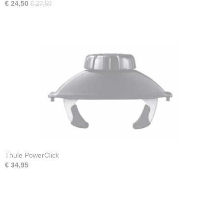
€ 24,50
€ 27,50
Thule PowerClick
€ 34,95