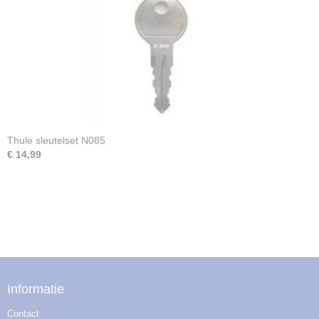
Thule sleutelset N085
€ 14,99
Informatie
Contact