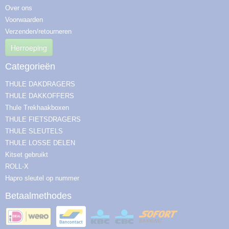
Over ons
Voorwaarden
Verzenden/retourneren
Herroeping
Categorieën
THULE DAKDRAGERS
THULE DAKKOFFERS
Thule Trekhaakboxen
THULE FIETSDRAGERS
THULE SLEUTELS
THULE LOSSE DELEN
Kitset gebruikt
ROLL-X
Hapro sleutel op nummer
Betaalmethodes