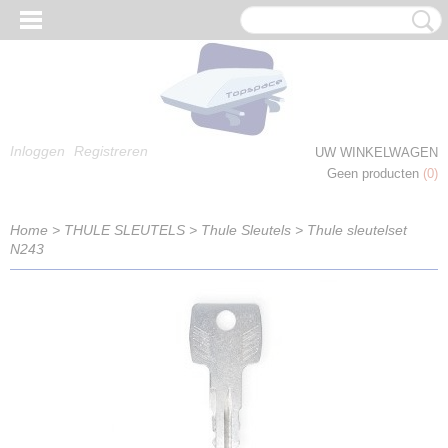
Inloggen
Registreren
UW WINKELWAGEN
Geen producten
(0)
Home
>
THULE SLEUTELS
>
Thule Sleutels
>
Thule sleutelset
N243