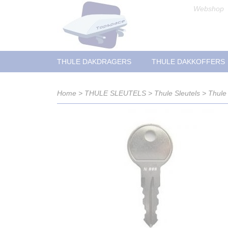
Webshop
THULE DAKDRAGERS
THULE DAKKOFFERS
Home
>
THULE SLEUTELS
>
Thule Sleutels
>
Thule