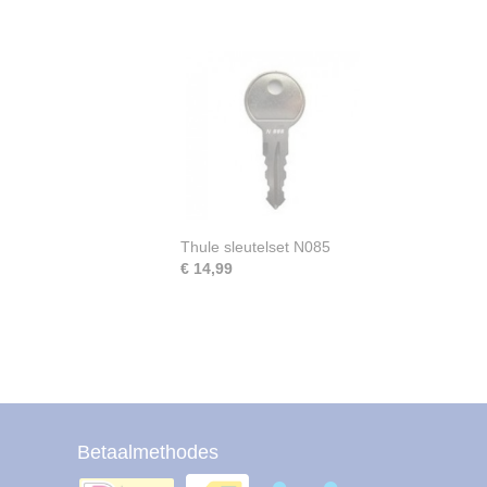
Thule sleutelset N085
€ 14,99
Betaalmethodes