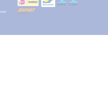
ummer