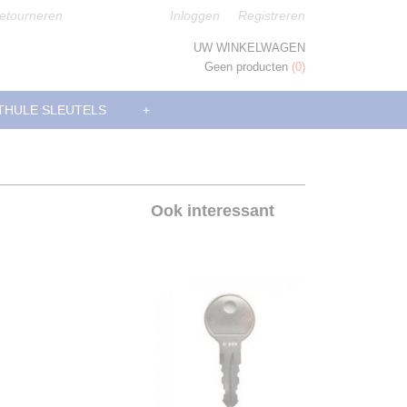
etourneren
Inloggen
Registreren
UW WINKELWAGEN
Geen producten
(0)
THULE SLEUTELS
+
Ook interessant