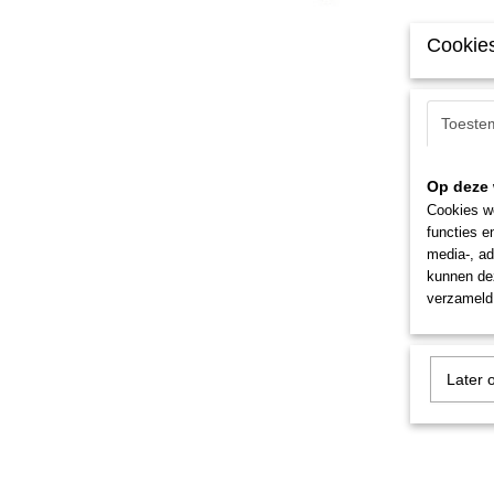
Cookies
Toeste
Op deze 
Cookies wo
functies e
media-, ad
kunnen dez
verzameld 
Later 