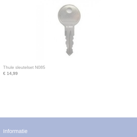
Thule sleutelset N085
€ 14,99
Informatie