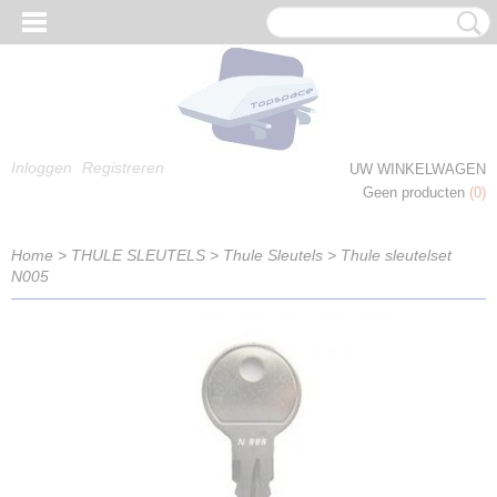
Inloggen
Registreren
UW WINKELWAGEN
Geen producten
(0)
Home
>
THULE SLEUTELS
>
Thule Sleutels
>
Thule sleutelset
N005