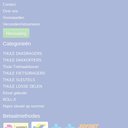
Contact
Over ons
Voorwaarden
Verzenden/retourneren
Herroeping
Categorieën
THULE DAKDRAGERS
THULE DAKKOFFERS
Thule Trekhaakboxen
THULE FIETSDRAGERS
THULE SLEUTELS
THULE LOSSE DELEN
Kitset gebruikt
ROLL-X
Hapro sleutel op nummer
Betaalmethodes