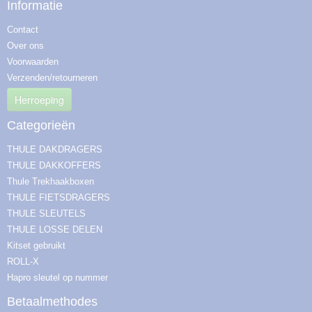
Informatie
Contact
Over ons
Voorwaarden
Verzenden/retourneren
Herroeping
Categorieën
THULE DAKDRAGERS
THULE DAKKOFFERS
Thule Trekhaakboxen
THULE FIETSDRAGERS
THULE SLEUTELS
THULE LOSSE DELEN
Kitset gebruikt
ROLL-X
Hapro sleutel op nummer
Betaalmethodes