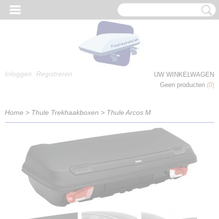
Inloggen
Registreren
UW WINKELWAGEN
Geen producten
(0)
Home
>
Thule Trekhaakboxen
>
Thule Arcos M