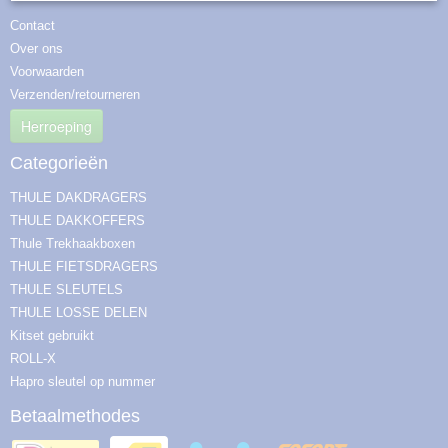
Contact
Over ons
Voorwaarden
Verzenden/retourneren
Herroeping
Categorieën
THULE DAKDRAGERS
THULE DAKKOFFERS
Thule Trekhaakboxen
THULE FIETSDRAGERS
THULE SLEUTELS
THULE LOSSE DELEN
Kitset gebruikt
ROLL-X
Hapro sleutel op nummer
Betaalmethodes