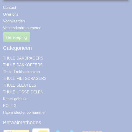
Contact
Over ons
Voorwaarden
Verzenden/retourneren
Herroeping
Categorieën
THULE DAKDRAGERS
THULE DAKKOFFERS
Thule Trekhaakboxen
THULE FIETSDRAGERS
THULE SLEUTELS
THULE LOSSE DELEN
Kitset gebruikt
ROLL-X
Hapro sleutel op nummer
Betaalmethodes