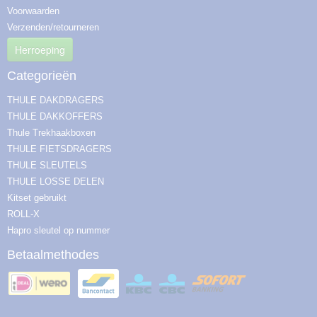
Voorwaarden
Verzenden/retourneren
Herroeping
Categorieën
THULE DAKDRAGERS
THULE DAKKOFFERS
Thule Trekhaakboxen
THULE FIETSDRAGERS
THULE SLEUTELS
THULE LOSSE DELEN
Kitset gebruikt
ROLL-X
Hapro sleutel op nummer
Betaalmethodes