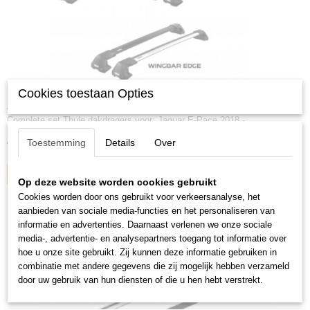
Cookies toestaan Opties
Jaguar E-Pace 2018 - Heden Kaal/vlak dak
Complete set Thule dakdragers voor: Jaguar E-Pace 2018 -…
Toestemming
Details
Over
€ 305,00
IN WINKELWAGEN
Op deze website worden cookies gebruikt
Cookies worden door ons gebruikt voor verkeersanalyse, het
aanbieden van sociale media-functies en het personaliseren van
informatie en advertenties. Daarnaast verlenen we onze sociale
media-, advertentie- en analysepartners toegang tot informatie over
hoe u onze site gebruikt. Zij kunnen deze informatie gebruiken in
combinatie met andere gegevens die zij mogelijk hebben verzameld
door uw gebruik van hun diensten of die u hen hebt verstrekt.