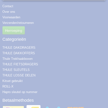
Contact
Over ons
Voorwaarden
Verzenden/retourneren
Herroeping
Categorieën
THULE DAKDRAGERS
THULE DAKKOFFERS
Thule Trekhaakboxen
THULE FIETSDRAGERS
THULE SLEUTELS
THULE LOSSE DELEN
Kitset gebruikt
ROLL-X
Hapro sleutel op nummer
Betaalmethodes