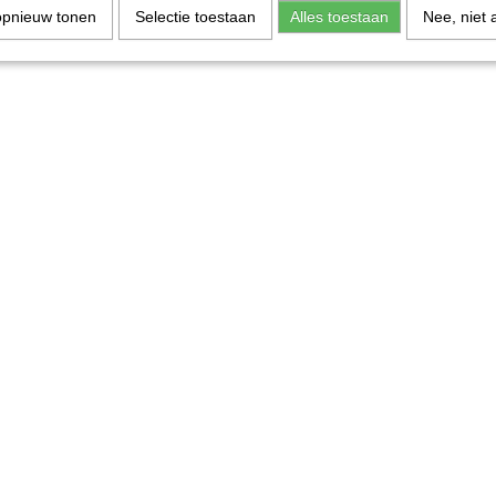
opnieuw tonen
Selectie toestaan
Alles toestaan
Nee, niet 