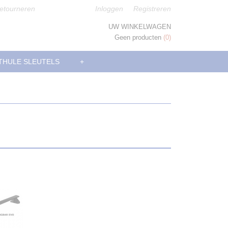
etourneren
Inloggen
Registreren
UW WINKELWAGEN
Geen producten
(0)
THULE SLEUTELS
+