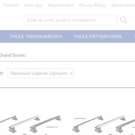
Contact
Over ons
Voorwaarden
Privacy Policy
Verzenden/r
THULE TREKHAAKBOXEN
THULE FIETSDRAGERS
 Grand Scenic
 op: