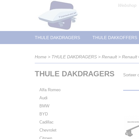
Webshop
THULE DAKDRAGERS
THULE DAKKOFFERS
Home
>
THULE DAKDRAGERS
>
Renault
>
Renault
THULE DAKDRAGERS
Sorteer
Alfa Romeo
Audi
BMW
BYD
Cadillac
Chevrolet
Citroen