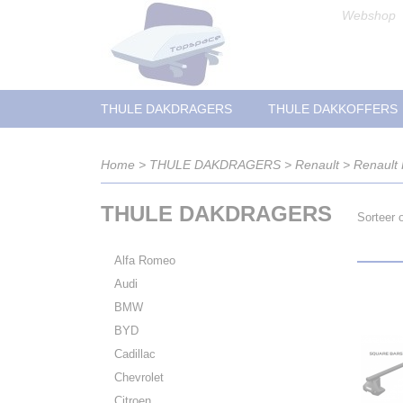
Webshop
THULE DAKDRAGERS
THULE DAKKOFFERS
Home
>
THULE DAKDRAGERS
>
Renault
>
Renault 
THULE DAKDRAGERS
Sorteer
Alfa Romeo
Audi
BMW
BYD
Cadillac
Chevrolet
Citroen