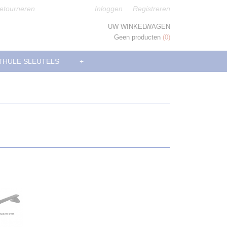
etourneren
Inloggen
Registreren
UW WINKELWAGEN
Geen producten
(0)
THULE SLEUTELS
+