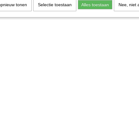
opnieuw tonen
Selectie toestaan
Alles toestaan
Nee, niet 