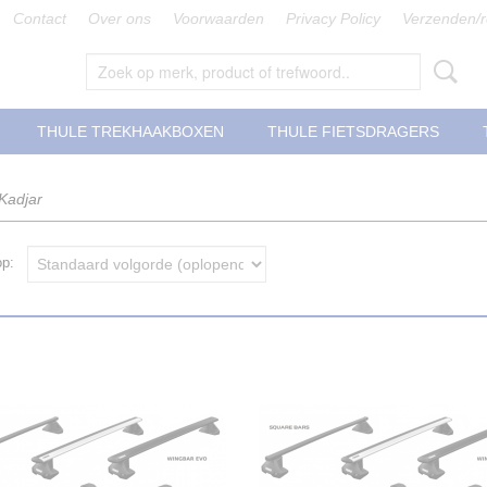
Contact
Over ons
Voorwaarden
Privacy Policy
Verzenden/r
THULE TREKHAAKBOXEN
THULE FIETSDRAGERS
Kadjar
 op: